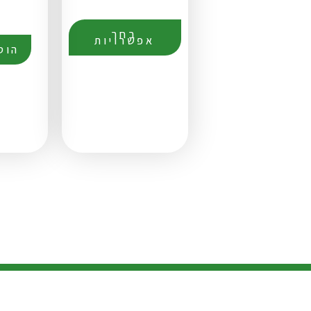
בחר
אפשרויות
הוס