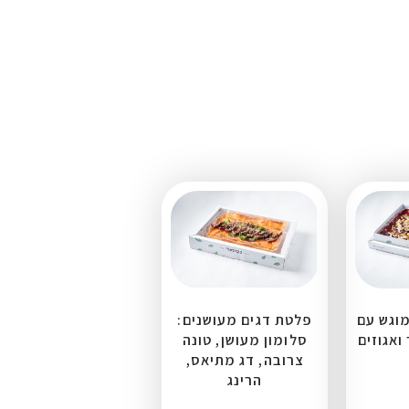
מוגש עם
פלטת דגים מעושנים:
ואגוזים
סלומון מעושן, טונה
צרובה, דג מתיאס,
הרינג