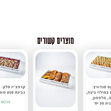
מוצרים קשורים
 סנדוויץ:
קרפצ'יו סלק: 
במילוי ביצה,
גבינת סנט מור 
, מלפפון,
₪
218
30 יח׳