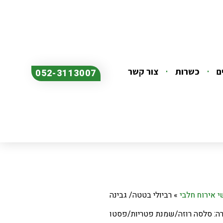
ם
כשרות
צור קשר
052-3113007
 אירוח חלבי
»
רביולי בטטה/ גבינה
ה: סלסה רוזה/שמנת פטריות/פסטו