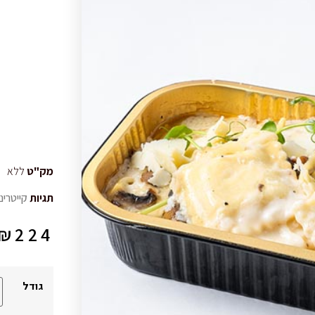
מק"ט
ללא
תגיות
קייטרינ
₪
224
גודל