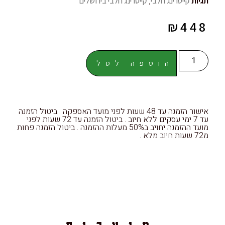
תגיות
קייטרינג חלבי
,
קייטרינג חלבי בירושלים
₪
448
הוספה לסל
אישור הזמנה עד 48 שעות לפני מועד האספקה . ביטול הזמנה
עד 7 ימי עסקים ללא חיוב . ביטול הזמנה עד 72 שעות לפני
מועד ההזמנה יחויב ב50% מעלות ההזמנה . ביטול הזמנה פחות
מ72 שעות חיוב מלא .