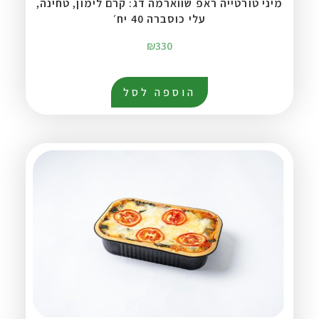
מיני טורטייה ראפ שווארמה דג: קרם לימון, טחינה,
עלי כוסברה 40 יח׳
₪
330
הוספה לסל