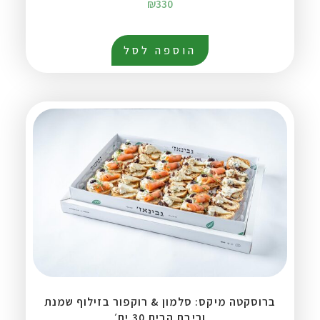
₪
330
הוספה לסל
ברוסקטה מיקס: סלמון & רוקפור בזילוף שמנת
וריבת הבית 30 יח׳