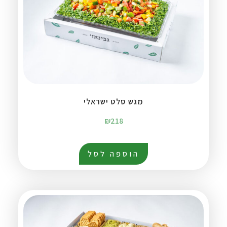
מגש סלט ישראלי
₪
218
הוספה לסל