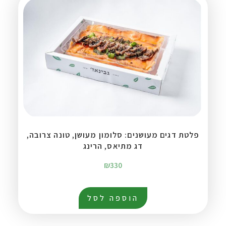
פלטת דגים מעושנים: סלומון מעושן, טונה צרובה,
דג מתיאס, הרינג
₪
330
הוספה לסל