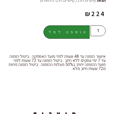
תגיות
קייטרינג חלבי
,
קייטרינג חלבי בירושלים
₪
224
הוספה לסל
אישור הזמנה עד 48 שעות לפני מועד האספקה . ביטול הזמנה
עד 7 ימי עסקים ללא חיוב . ביטול הזמנה עד 72 שעות לפני
מועד ההזמנה יחויב ב50% מעלות ההזמנה . ביטול הזמנה פחות
מ72 שעות חיוב מלא .