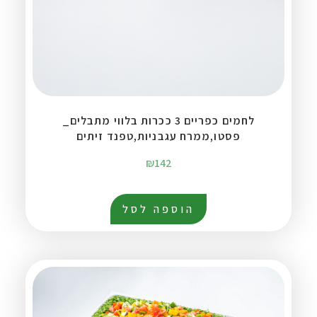
לחמים כפריים 3 ככרות בלווי מתבלים_
פסטו,ממרח עגבניות,טפנד זיתים
₪
142
הוספה לסל