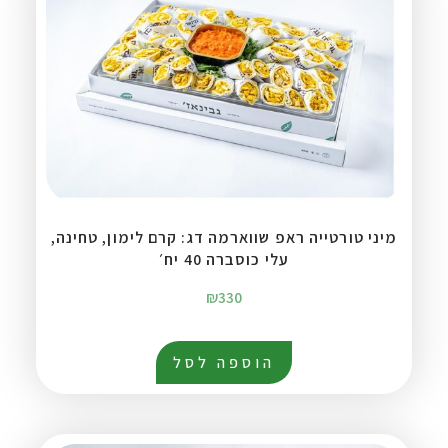
מיני טורטייה ראפ שווארמה דג: קרם לימון, טחינה,
עלי כוסברה 40 יח׳
₪
330
הוספה לסל