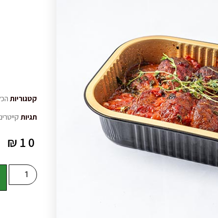
קטגוריות
הכל
תגיות
קייטרינ
₪
10
ה