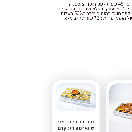
אישור הזמנה עד 48 שעות לפני מועד האספקה .
ביטול הזמנה עד 7 ימי עסקים ללא חיוב . ביטול הזמנה
עד 72 שעות לפני מועד ההזמנה יחויב ב50% מעלות
ה פחות מ72 שעות חיוב מלא .
מיני טורטייה ראפ
שווארמה דג: קרם