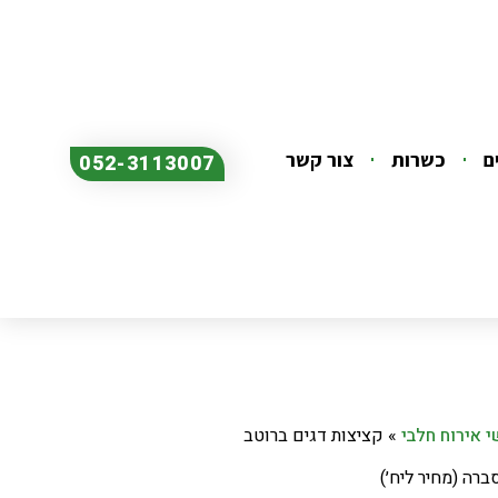
ם
כשרות
צור קשר
052-3113007
 אירוח חלבי
»
קציצות דגים ברוטב
ברה (מחיר ליח׳)