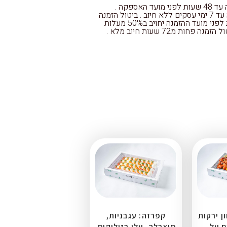
אישור הזמנה עד 48 שעות לפני מועד האספקה .
ביטול הזמנה עד 7 ימי עסקים ללא חיוב . ביטול הזמנה
עד 72 שעות לפני מועד ההזמנה יחויב ב50% מעלות
ה פחות מ72 שעות חיוב מלא .
ן ירקות
קפרזה: עגבניות,
ם על
מוצרלה, עלי בזיליקום,