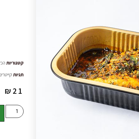
קטגוריות
הכל
תגיות
קייטרינ
₪
21
ה