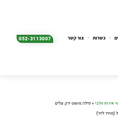
ם
כשרות
צור קשר
052-3113007
 אירוח חלבי
»
פילה מושט ירק עלים
(מחיר ליח׳)