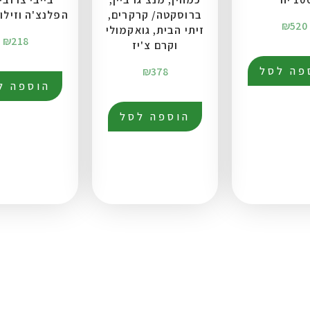
ברוסקטה/ קרקרים,
הפלנצ'ה וזילו
₪
520
זיתי הבית, גואקמולי
₪
218
וקרם צ'יז
פה לסל
₪
378
הוספה ל
הוספה לסל