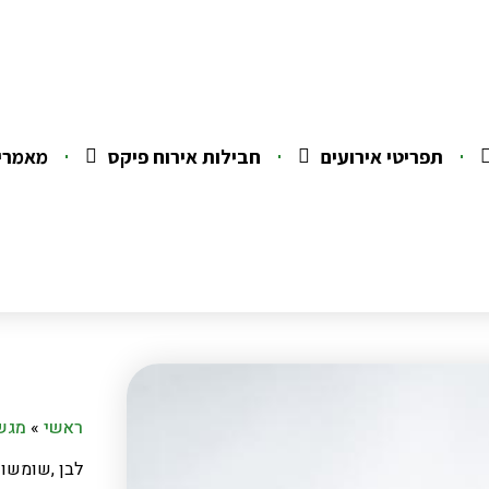
תפריטי אירועים
חבילות אירוח פיקס
מאמרי
ראשי
»
מגשי
לבן ,שומשום