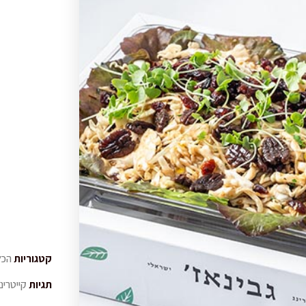
קטגוריות
הכל
תגיות
קייטרינ