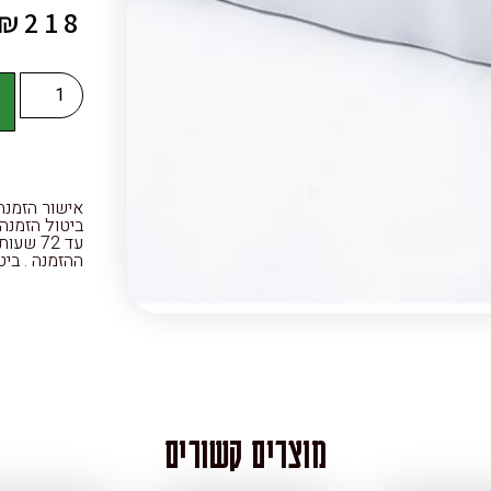
₪
218
ה
ההזמנה . ביטול הזמנ
מוצרים קשורים