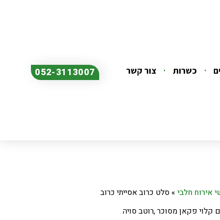
ם
כשרות
צור קשר
052-3113007
 אירוח חלבי
»
סלט כרוב אסייתי כרוב
 קלוי פקאן מסוכר ,רוטב סויה