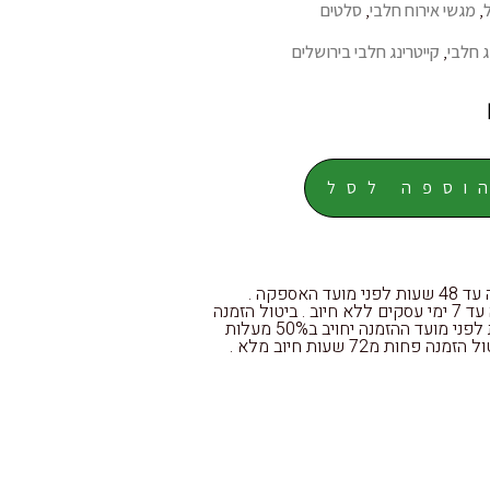
,
מגשי אירוח חלבי
,
סלטים
ג חלבי
,
קייטרינג חלבי בירושלים
וספה לסל
אישור הזמנה עד 48 שעות לפני מועד האספקה .
ביטול הזמנה עד 7 ימי עסקים ללא חיוב . ביטול הזמנה
עד 72 שעות לפני מועד ההזמנה יחויב ב50% מעלות
ה פחות מ72 שעות חיוב מלא .