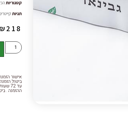
קטגוריות
הכל
תגיות
קייטרינ
₪
218
ה
ההזמנה . ביטול הזמנ