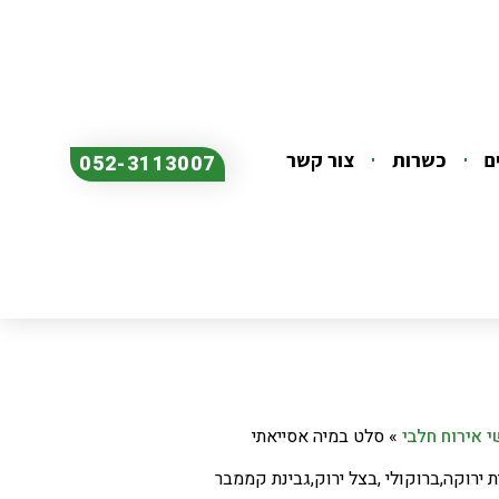
ם
כשרות
צור קשר
052-3113007
 אירוח חלבי
»
סלט במיה אסייאתי
 ירוקה,ברוקולי ,בצל ירוק,גבינת קממבר