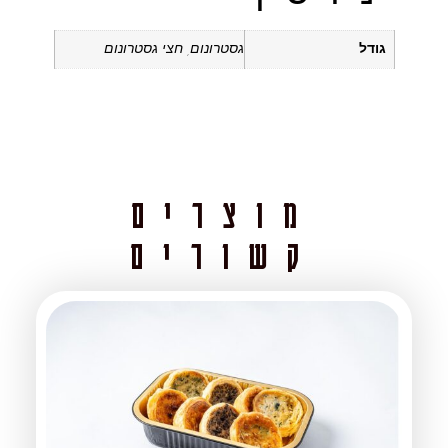
גודל
גסטרונום, חצי גסטרונום
מוצרים
קשורים