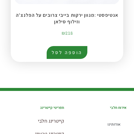
אנטיפסטי :מגוון ירקות בייבי צרובים על הפלנצ'ה
וזילוף סילאן
₪
218
הוספה לסל
אירוח חלבי
תפריטי קייטרינג
קייטרינג חלבי
אודותינו
קייטרינג טבעוני