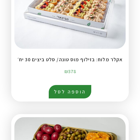
אקלר מלוח: בזילוף מוס טונה/ סלט ביצים 30 יח׳
₪
378
הוספה לסל