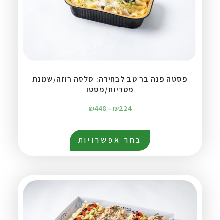
פסטה פנה ברוטב לבחירה: סלסה רוזה/שמנת
פטריות/פסטו
₪
448
–
₪
224
בחר אפשרויות