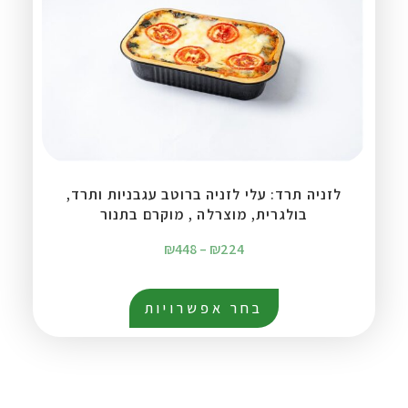
לזניה תרד: עלי לזניה ברוטב עגבניות ותרד,
בולגרית, מוצרלה , מוקרם בתנור
₪
448
–
₪
224
בחר אפשרויות