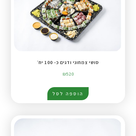
סושי צמחוני ודגים כ- 100 יח׳
₪
520
הוספה לסל