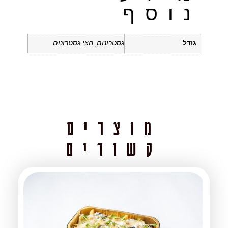
נוסף
גודל
גסטרונום, חצי גסטרונום
מוצרים
קשורים