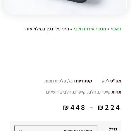
ראשי
»
מגשי אירוח חלבי
»
מיני עלי גפן במילוי אורז
מק"ט
ללא
קטגוריות
הכל
,
פלטות חמות
תגיות
קייטרינג חלבי
,
קייטרינג חלבי בירושלים
₪
448
–
₪
224
גודל