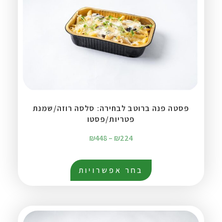
פסטה פנה ברוטב לבחירה: סלסה רוזה/שמנת
פטריות/פסטו
₪
448
–
₪
224
בחר אפשרויות