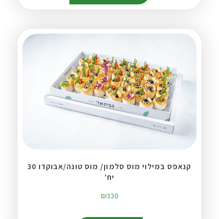
קנאפס במילוי מוס סלמון/ מוס טונה/אבוקדו 30
יח'
₪
330