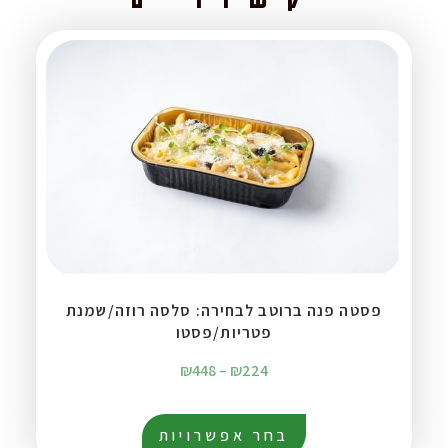
פסטה פנה ברוטב לבחירה: סלסה רוזה/שמנת
פטריות/פסטו
₪
448
–
₪
224
בחר אפשרויות