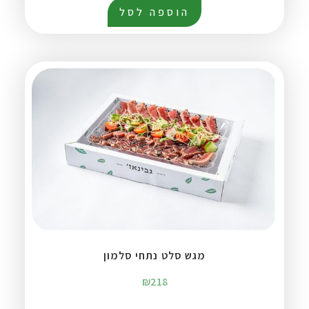
הוספה לסל
מגש סלט נתחי סלמון
₪
218