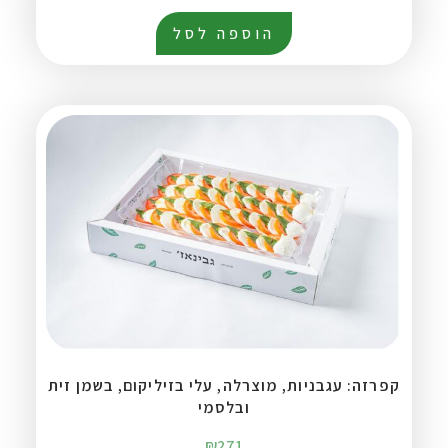
הוספה לסל
קפרזה: עגבניות, מוצרלה, עלי בזיליקום, בשמן זית
ובלסמי
₪
271