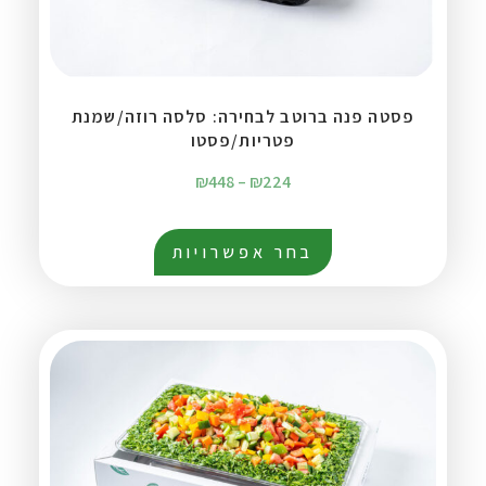
פסטה פנה ברוטב לבחירה: סלסה רוזה/שמנת
פטריות/פסטו
₪
448
–
₪
224
בחר אפשרויות