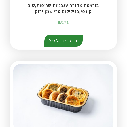
בוראטה מדורה עגבניות שרופות,שום
קונפי,בזיליקום טרי שמן ירוק
₪
271
הוספה לסל