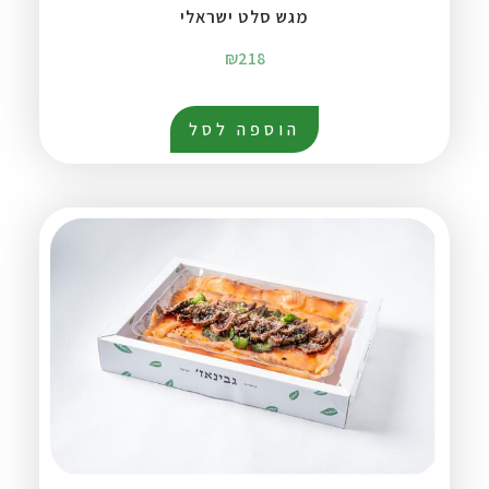
מגש סלט ישראלי
₪
218
הוספה לסל