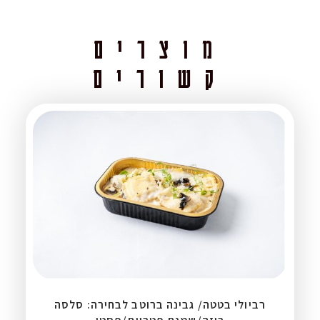
מוצרים
קשורים
רביולי בטטה/ גבינה ברוטב לבחירה: סלסה