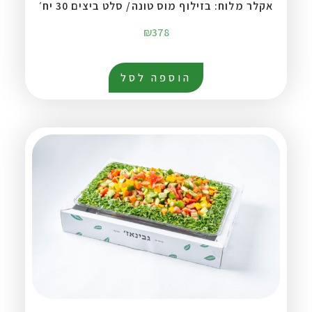
אקלר מלוח: בזילוף מוס טונה/ סלט ביצים 30 יח׳
₪
378
הוספה לסל