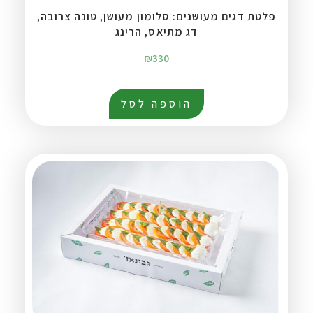
פלטת דגים מעושנים: סלומון מעושן, טונה צרובה,
דג מתיאס, הרינג
₪
330
הוספה לסל