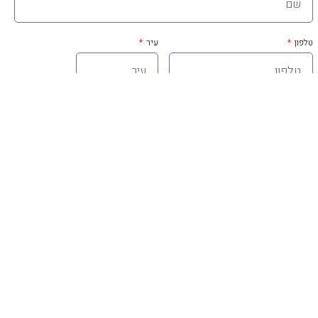
טלפון
עיר
Email
אני מאשר.ת את
מדיניות הפרטיות
באתר
צרו קשר