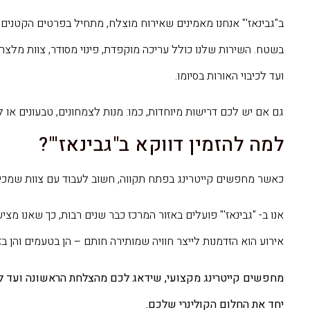
ב"גבינאז'" אנחנו מאמינים שאירוח מוצלח, מתחיל בפרטים הקטנים ב
בשטח. השירות שלנו כולל עריכה מוקפדת, פינוי מסודר, צוות מלצרי
ועד לכיבוי האורות בסיומו.
גם אם יש לכם דרישות מיוחדות, כמו: מנות לצמחונים, טבעונים או 
למה להזמין דווקא ב"גבינאז'"?
כאשר מחפשים קייטרינג בפתח תקווה, חשוב לעבוד עם צוות שמכיר ה
אנו ב- "גבינאז'" פועלים באזור המרכז כבר שנים רבות, כך שאנו מצי
אירוע הוא הזדמנות לייצר חוויה שמותירה חותם – הן בטעמים והן בזי
מחפשים קייטרינג מקצועי, שידאג לכם מהצלחת הראשונה ועד לקינ
יחד את החלום הקולינרי שלכם.