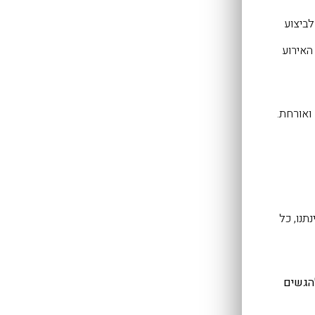
לביצוע
האירוע
ואורחת.
תנו, כל
להגשים