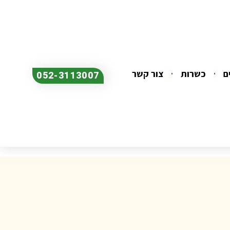
ם
כשרות
צור קשר
052-3113007