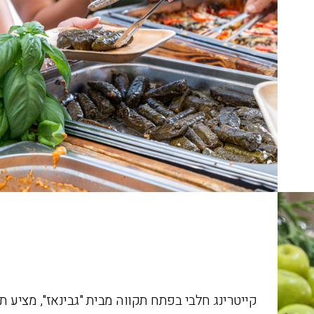
קייטרינג חלבי בפתח תקווה מבית "גבינאז", מציע ת