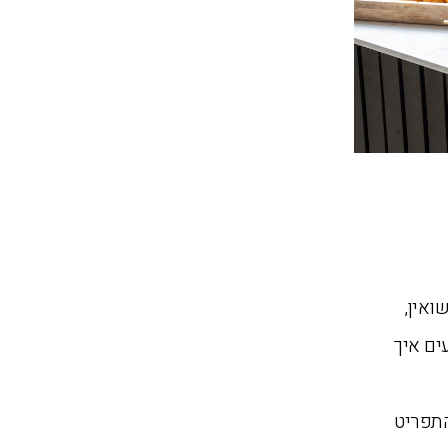
ואין,
ים איך
התפריט