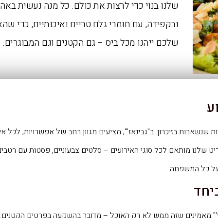
שלנו בנוי כדי לרצות את כולם. כל מנה נעשית באה
ובקפידה, עם חומרי גלם טריים ואיכותיים, כדי שה
שלכם ייהנו מכל ביס – גם הקטנים וגם המבוגרים.
ע
 שנשארות בזיכרון. ב"גבינאז'", מציעים מגוון רחב של אפשרויות, לכל אי
 שלנו מותאם לכל סוגי האירועים – סלטים צבעוניים, פסטות עם רטבים
על כל המשפחה.
יחד
'" מאמינים שזה ממש לא רק האוכל – מדובר בהשקעה בפרטים הקטנים. 