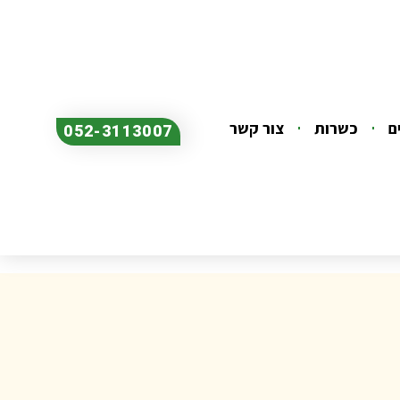
ם
כשרות
צור קשר
052-3113007