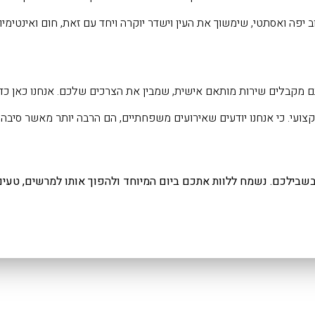
יפה ואסתטי, שימשוך את העין וישדר יוקרה ויחד עם זאת, חום ואינטימיו
 מקבלים שירות מותאם אישית, שמבין את הצרכים שלכם. אנחנו כאן כדי
קצועי. כי אנחנו יודעים שאירועים משפחתיים, הם הרבה יותר מאשר סיבה 
בשבילכם. נשמח ללוות אתכם ביום המיוחד ולהפוך אותו למרשים, טעים