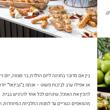
ם,
בין אם מדובר בחגיגה ליום הולדת, בר מצווה, יום ניש
או אפילו ערב לביבות פשוט – אנחנו ב"גבינאז'" יודע
להכין את האוכל, שיגרום לכל אחד להרגיש בבית.
מהמאפים הטריים עד למנות החלביות המיוחדות, 