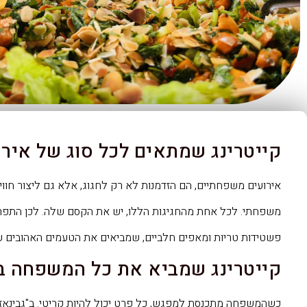
קייטרינג שמתאים לכל סוג של אירו
אירועים משפחתיים, הם הזדמנות לא רק לחגוג, אלא גם ליצור חוויות
משפחתי. לכל אחת מהחגיגות הללו, יש את הקסם שלה. לכן התפריט
פשטידות טריות ומאפים חלביים, שמביאים את הטעמים האהובים 
קייטרינג שמביא את כל המשפחה ב
כשהמשפחה מתכנסת למפגש, כל פרט יכול להיות קריטי. ב"גבינאז