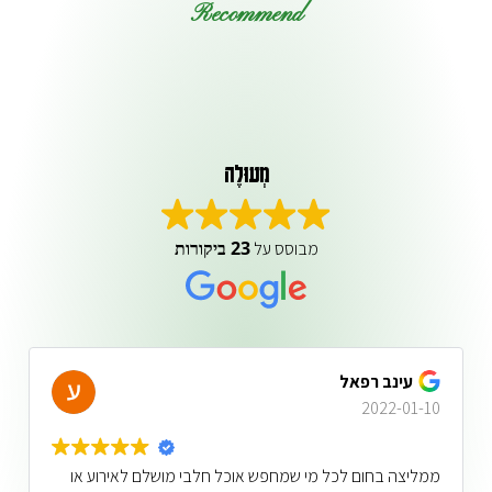
Recommend
מְעוּלֶה
23 ביקורות
מבוסס על
עינב רפאל
2022-01-10
ממליצה בחום לכל מי שמחפש אוכל חלבי מושלם לאירוע או