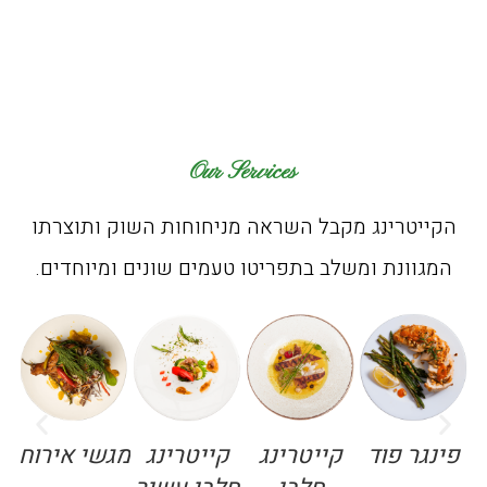
Our Services
הקייטרינג מקבל השראה מניחוחות השוק ותוצרתו
המגוונת ומשלב בתפריטו טעמים שונים ומיוחדים.
פינגר פוד
קייטרינג
קייטרינג
מגשי אירוח