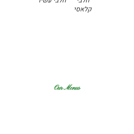
חלבי
חלבי עשיר
קלאסי
Our Menus